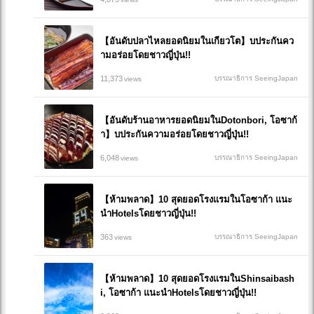
【อันดับปลาไหลยอดนิยมในเกียวโต】บประกันคว
ามอร่อยโดยชาวญี่ปุ่น!!
11,373
บรรณาธิการ SeeingJapan
views
【อันดับร้านอาหารยอดนิยมในDotonbori, โอซาก้
า】บประกันความอร่อยโดยชาวญี่ปุ่น!!
6,048
บรรณาธิการ SeeingJapan
views
【ห้ามพลาด】10 สุดยอดโรงแรมในโอซาก้า แนะ
นำHotelsโดยชาวญี่ปุ่น!!
363
บรรณาธิการ SeeingJapan
views
【ห้ามพลาด】10 สุดยอดโรงแรมในShinsaibash
i, โอซาก้า แนะนำHotelsโดยชาวญี่ปุ่น!!