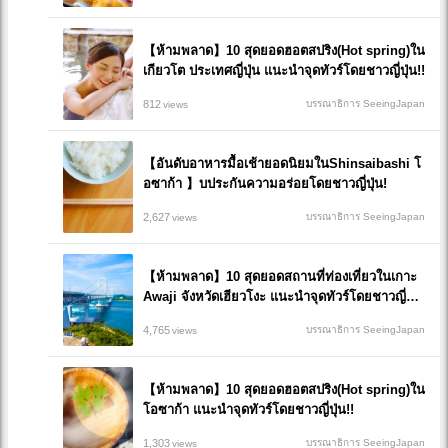
【ห้ามพลาด】10 สุดยอดฮอตสปริง(Hot spring)ใน
เกียวโต ประเทศญี่ปุ่น แนะนำจุดทัวร์โดยชาวญี่ปุ่น!!
812
บรรณาธิการ SeeingJapan
views
【อันดับอาหารมื้อเช้ายอดนิยมในShinsaibashi โ
อซาก้า 】บประกันความอร่อยโดยชาวญี่ปุ่น!
2,627
บรรณาธิการ SeeingJapan
views
【ห้ามพลาด】10 สุดยอดสถานที่ท่องเที่ยวในเกาะ
Awaji จังหวัดเฮียวโงะ แนะนำจุดทัวร์โดยชาวญี่ปุ่
น!!
4,765
บรรณาธิการ SeeingJapan
views
【ห้ามพลาด】10 สุดยอดฮอตสปริง(Hot spring)ใน
โอซาก้า แนะนำจุดทัวร์โดยชาวญี่ปุ่น!!
1,303
บรรณาธิการ SeeingJapan
views