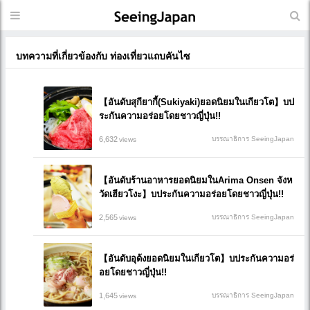
บทความที่เกี่ยวข้องกับ ท่องเที่ยวแถบคันไซ
【อันดับสุกียากี้(Sukiyaki)ยอดนิยมในเกียวโต】บป
ระกันความอร่อยโดยชาวญี่ปุ่น!!
6,632
บรรณาธิการ SeeingJapan
views
【อันดับร้านอาหารยอดนิยมในArima Onsen จังห
วัดเฮียวโงะ】บประกันความอร่อยโดยชาวญี่ปุ่น!!
2,565
บรรณาธิการ SeeingJapan
views
【อันดับอุด้งยอดนิยมในเกียวโต】บประกันความอร่
อยโดยชาวญี่ปุ่น!!
1,645
บรรณาธิการ SeeingJapan
views