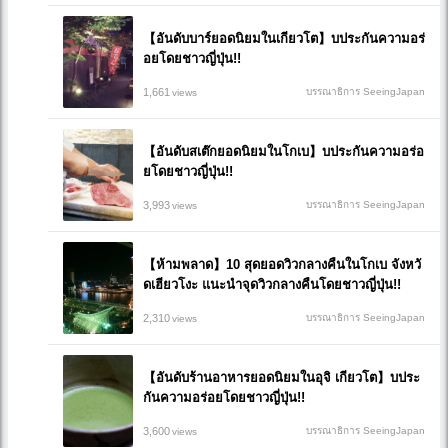
【อันดับบาร์ยอดนิยมในเกียวโต】บประกันความอร่
อยโดยชาวญี่ปุ่น!!
1,661
บรรณาธิการ SeeingJapan
views
【อันดับสเต๊กยอดนิยมในโกเบ】บประกันความอร่อ
ยโดยชาวญี่ปุ่น!!
3,993
บรรณาธิการ SeeingJapan
views
【ห้ามพลาด】10 สุดยอดวิวกลางคืนในโกเบ จังหวั
ดเฮียวโงะ แนะนำจุดวิวกลางคืนโดยชาวญี่ปุ่น!!
2,310
บรรณาธิการ SeeingJapan
views
【อันดับร้านอาหารยอดนิยมในอุจิ เกียวโต】บประ
กันความอร่อยโดยชาวญี่ปุ่น!!
3,600
บรรณาธิการ SeeingJapan
views