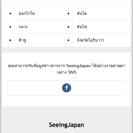
ฮอกไกโด
คันโต
กลาง
คันไซ
คิวชู
จังหวัดโอกินาว่า
คุณสามารถรับข้อมูลข่าวสารจาก SeeingJapan ได้อย่างง่ายดายผ่า
นทาง SNS