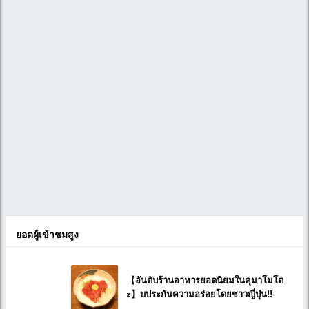
ยอดผู้เข้าชมสูง
【อันดับร้านอาหารยอดนิยมในคุมาโมโต
ะ】บประกันความอร่อยโดยชาวญี่ปุ่น!!