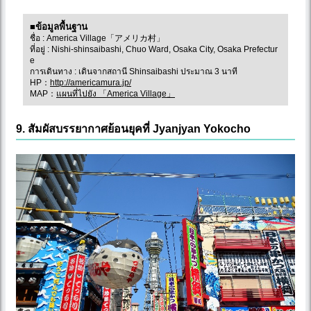
■ข้อมูลพื้นฐาน
ชื่อ : America Village「アメリカ村」
ที่อยู่ : Nishi-shinsaibashi, Chuo Ward, Osaka City, Osaka Prefectur
e
การเดินทาง : เดินจากสถานี Shinsaibashi ประมาณ 3 นาที
HP：
http://americamura.jp/
MAP：
แผนที่ไปยัง 「America Village」
9. สัมผัสบรรยากาศย้อนยุคที่ Jyanjyan Yokocho