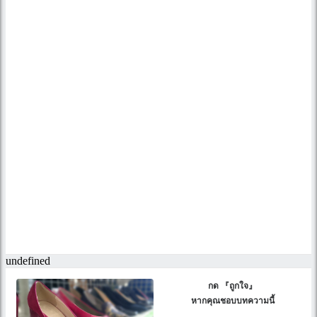
กด 『ถูกใจ』
หากคุณชอบบทความนี้