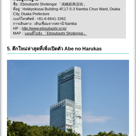
ชื่อ : Ebisubashi Shotengai 「戎橋筋商店街」
ที่อยู่ : Hokkyokusai Building 4F,17-5-3 Namba Chuo Ward, Osaka
City, Osaka Prefecture
เบอร์โทรศัพท์ : +81-6-6641-3362
การเดินทาง : เดินเชื่อมจากสถานี Namba
HP：
http://www.ebisubashi.or.jp/
MAP：
แผนที่ไปยัง 「Ebisubashi Shotengai」
5. ตึกใหม่ล่าสุดที่เพิ่งเปิดตัว Abe no Harukas