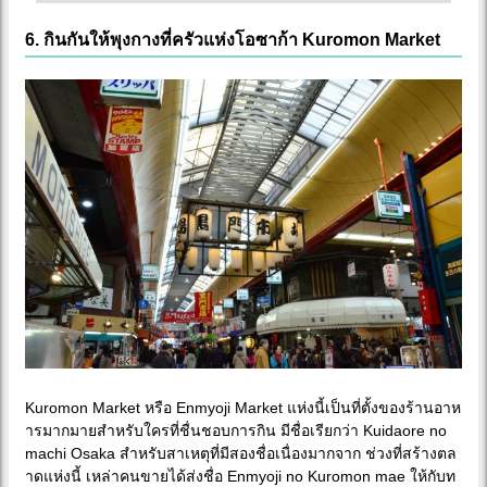
6. กินกันให้พุงกางที่ครัวแห่งโอซาก้า Kuromon Market
Kuromon Market หรือ Enmyoji Market แห่งนี้เป็นที่ตั้งของร้านอาห
ารมากมายสำหรับใครที่ชื่นชอบการกิน มีชื่อเรียกว่า Kuidaore no
machi Osaka สำหรับสาเหตุที่มีสองชื่อเนื่องมากจาก ช่วงที่สร้างตล
าดแห่งนี้ เหล่าคนขายได้ส่งชื่อ Enmyoji no Kuromon mae ให้กับท