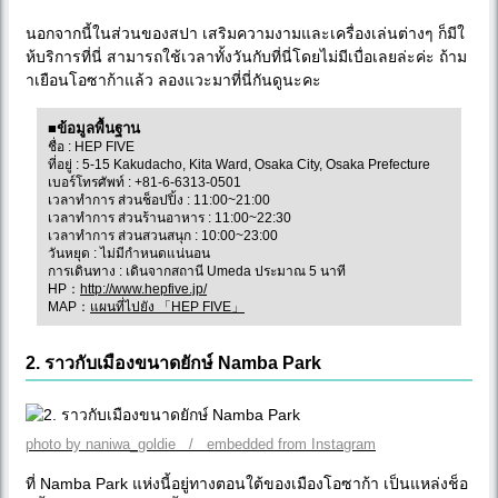
นอกจากนี้ในส่วนของสปา เสริมความงามและเครื่องเล่นต่างๆ ก็มีใ
ห้บริการที่นี่ สามารถใช้เวลาทั้งวันกับที่นี่โดยไม่มีเบื่อเลยล่ะค่ะ ถ้าม
าเยือนโอซาก้าแล้ว ลองแวะมาที่นี่กันดูนะคะ
■ข้อมูลพื้นฐาน
ชื่อ : HEP FIVE
ที่อยู่ : 5-15 Kakudacho, Kita Ward, Osaka City, Osaka Prefecture
เบอร์โทรศัพท์ : +81-6-6313-0501
เวลาทำการ ส่วนช็อปปิ้ง : 11:00~21:00
เวลาทำการ ส่วนร้านอาหาร : 11:00~22:30
เวลาทำการ ส่วนสวนสนุก : 10:00~23:00
วันหยุด : ไม่มีกำหนดแน่นอน
การเดินทาง : เดินจากสถานี Umeda ประมาณ 5 นาที
HP：
http://www.hepfive.jp/
MAP：
แผนที่ไปยัง 「HEP FIVE」
2. ราวกับเมืองขนาดยักษ์ Namba Park
photo by naniwa_goldie / embedded from Instagram
ที่ Namba Park แห่งนี้อยู่ทางตอนใต้ของเมืองโอซาก้า เป็นแหล่งช็อ