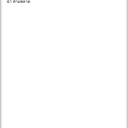
นำ ห้ามพลาด