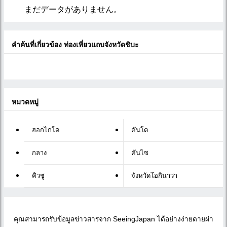
まだデータがありません。
คำค้นที่เกี่ยวข้อง ท่องเที่ยวแถบจังหวัดชิบะ
หมวดหมู่
ฮอกไกโด
คันโต
กลาง
คันไซ
คิวชู
จังหวัดโอกินาว่า
คุณสามารถรับข้อมูลข่าวสารจาก SeeingJapan ได้อย่างง่ายดายผ่า