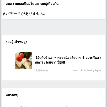
บทความยอดนิยมในหมวดหมู่เดียวกัน
まだデータがありません。
ยอดผู้เข้าชมสูง
【อันดับร้านอาหารยอดนิยมในนารา】บประกันคว
ามอร่อยโดยชาวญี่ปุ่น!!
15,898
บรรณาธิการ SeeingJapan
views
หมวดหมู่