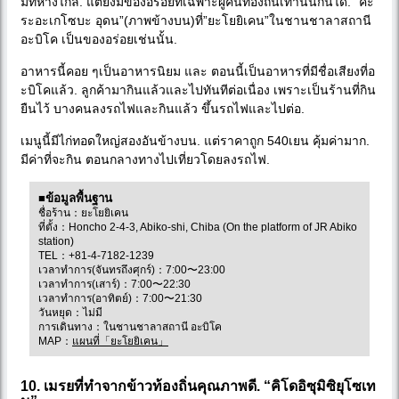
มีที่ห่างไกล. แต่ยังมีของอร่อยที่เฉพาะผู้คนท้องถิ่นเท่านั้นกินได้. “คะ
ระอะเกโซบะ อุดน”(ภาพข้างบน)ที่”ยะโยยิเคน”ในชานชาลาสถานี
อะบิโค เป็นของอร่อยเช่นนั้น.
อาหารนี้คอย ๆเป็นอาหารนิยม และ ตอนนี้เป็นอาหารที่มีชื่อเสียงที่อ
ะบิโคแล้ว. ลูกค้ามากินแล้วและไปทันทีต่อเนื่อง เพราะเป็นร้านที่กิน
ยืนไว้ บางคนลงรถไฟและกินแล้ว ขึ้นรถไฟและไปต่อ.
เมนูนี้มีไก่ทอดใหญ่สองอันข้างบน. แต่ราคาถูก 540เยน คุ้มค่ามาก.
มีค่าที่จะกิน ตอนกลางทางไปเที่ยวโดยลงรถไฟ.
■ข้อมูลพื้นฐาน
ชื่อร้าน：ยะโยยิเคน
ที่ตั้ง：Honcho 2-4-3, Abiko-shi, Chiba (On the platform of JR Abiko
station)
TEL：+81-4-7182-1239
เวลาทำการ(จันทรถึงศุกร์)：7:00〜23:00
เวลาทำการ(เสาร์)：7:00〜22:30
เวลาทำการ(อาทิตย์)：7:00〜21:30
วันหยุด：ไม่มี
การเดินทาง：ในชานชาลาสถานี อะบิโค
MAP：
แผนที่「ยะโยยิเคน」
10. เมรยที่ทำจากข้าวท้องถิ่นคุณภาพดี. “คิโดอิซุมิซิยุโซเท