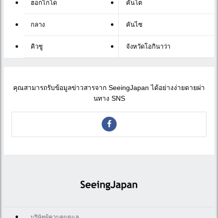
ฮอกไกโด
คันโต
กลาง
คันไซ
คิวชู
จังหวัดโอกินาว่า
คุณสามารถรับข้อมูลข่าวสารจาก SeeingJapan ได้อย่างง่ายดายผ่า
นทาง SNS
บริษัทผู้ควบคุมดูแล