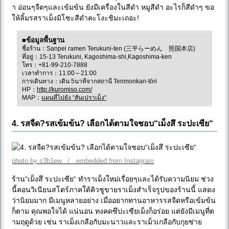
า อ่อนๆจืดๆและเข้มข้น ยังมีเครื่องในสีดำ หมูสีดำ อะไรก็สีดำๆ ขอ
ให้ลิ้มรสราเม็งมิโซะสีดำคะโงะชิมะเถอะ!
■ข้อมูลพื้นฐาน
ชื่อร้าน：Sanpei ramen Terukuni-ten (三平らーめん 照国本店)
ที่อยู่：15-13 Terukuni, Kagoshima-shi,Kagoshima-ken
โทร：+81-99-210-7888
เวลาทำการ：11:00～21:00
การเดินทาง：เดิน 5นาทีจากสถานี Tenmonkan-tōri
HP：
http://kuromiso.com/
MAP：
แผนที่ไปยัง “สันเปราเม็ง“
4. รสจืด?รสเข้มข้น? เลือกได้ตามใจชอบ“เม็งสึ ระปะเซีย“
photo by s3b1ew / embedded from Instagram
ร้าน“เม็งสึ ระปะเซีย“ ทำราเม็งใหม่เรื่อยๆและได้รับความนิยม ช่วง
นี้คอนวิเนียนสโตร์ภาคใต้คิวชูขายราเม็งสำเร็จรูปของร้านนี้ แสดง
ว่านิยมมาก มีเมนูหลายอย่าง เมื่ออยากทานอาหารรสจืดหรือเข้มข้น
ก็ตาม คุณพอใจได้ แน่นอน ทงคดซึปะเซียเม็งก็อร่อย แต่ยังมีเมนูที่ต
ามฤดูด้วย เช่น ราเม็งเกลือกับมะนาวและราเม็วเกลือกับกุยช่าย