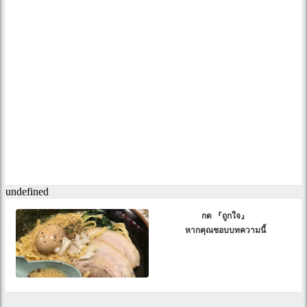
กด 『ถูกใจ』
หากคุณชอบบทความนี้