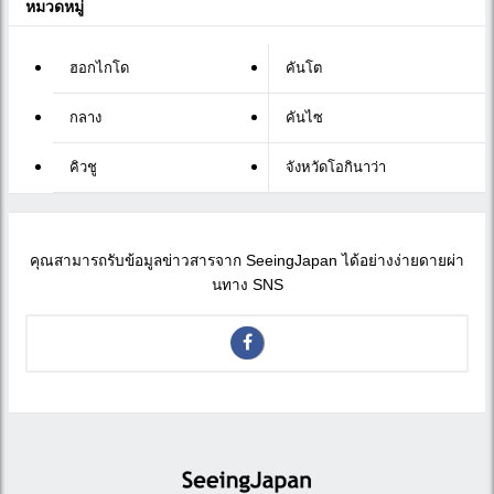
หมวดหมู่
ฮอกไกโด
คันโต
กลาง
คันไซ
คิวชู
จังหวัดโอกินาว่า
คุณสามารถรับข้อมูลข่าวสารจาก SeeingJapan ได้อย่างง่ายดายผ่า
นทาง SNS