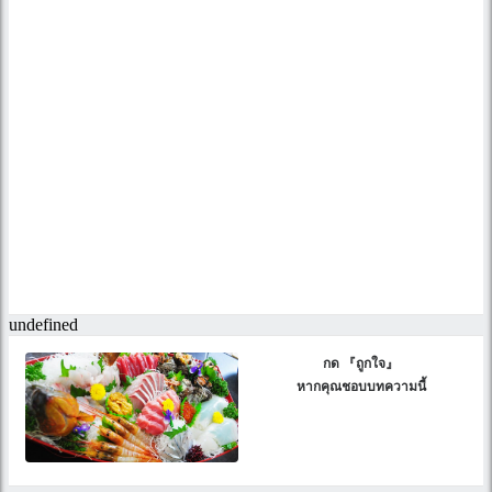
กด 『ถูกใจ』
หากคุณชอบบทความนี้