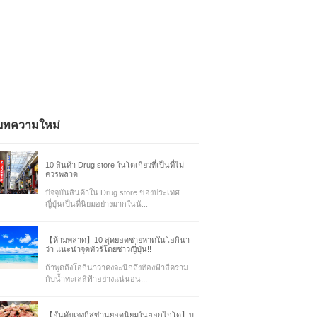
บทความใหม่
10 สินค้า Drug store ในโตเกียวที่เป็นที่ไม่
ควรพลาด
ปัจจุบันสินค้าใน Drug store ของประเทศ
ญี่ปุ่นเป็นที่นิยมอย่างมากในนั...
【ห้ามพลาด】10 สุดยอดชายหาดในโอกินา
ว่า แนะนำจุดทัวร์โดยชาวญี่ปุ่น!!
ถ้าพูดถึงโอกินาว่าคงจะนึกถึงท้องฟ้าสีคราม
กับน้ำทะเลสีฟ้าอย่างแน่นอน...
【อันดับเจงกิสข่านยอดนิยมในฮอกไกโด】บ