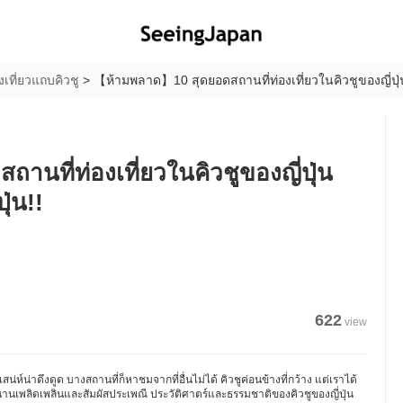
งเที่ยวแถบคิวชู
>
【ห้ามพลาด】10 สุดยอดสถานที่ท่องเที่ยวในคิวชูของญี่ปุ่น
นที่ท่องเที่ยวในคิวชูของญี่ปุ่น
ุ่น!!
622
view
มีเสน่ห์น่าดึงดูด บางสถานที่ก็หาชมจากที่อื่นไม่ได้ คิวชูค่อนข้างที่กว้าง แต่เราได้
านเพลิดเพลินและสัมผัสประเพณี ประวัติศาตร์และธรรมชาติของคิวชูของญี่ปุ่น