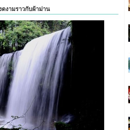
่งดงามราวกับผ้าม่าน