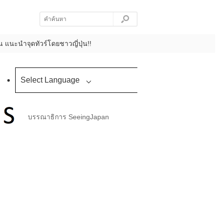
 แนะนำจุดทัวร์โดยชาวญี่ปุ่น!!
Select Language
บรรณาธิการ SeeingJapan